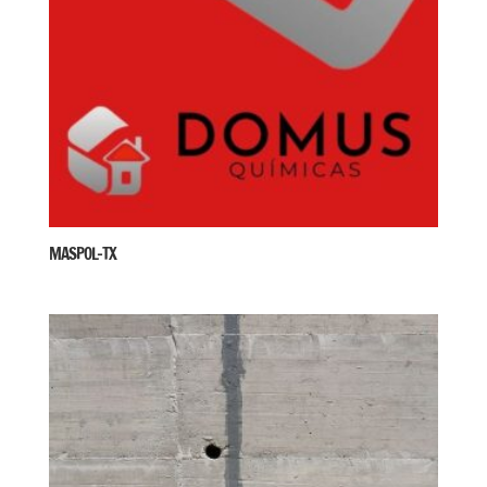
MASPOL-TX