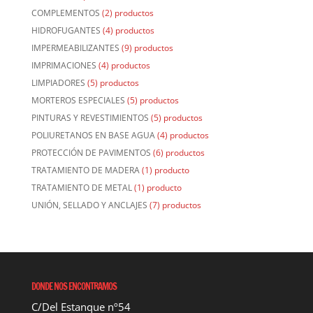
COMPLEMENTOS
(2) productos
HIDROFUGANTES
(4) productos
IMPERMEABILIZANTES
(9) productos
IMPRIMACIONES
(4) productos
LIMPIADORES
(5) productos
MORTEROS ESPECIALES
(5) productos
PINTURAS Y REVESTIMIENTOS
(5) productos
POLIURETANOS EN BASE AGUA
(4) productos
PROTECCIÓN DE PAVIMENTOS
(6) productos
TRATAMIENTO DE MADERA
(1) producto
TRATAMIENTO DE METAL
(1) producto
UNIÓN, SELLADO Y ANCLAJES
(7) productos
DONDE NOS ENCONTRAMOS
C/Del Estanque nº54