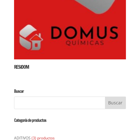
RESIDOM
Buscar
Categoría de productos
ADITIVOS
(3) productos