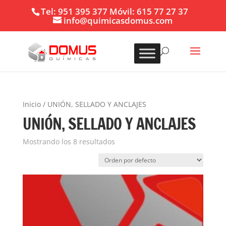
Tel: 951 395 377 Móvil: 615 77 27 37
info@quimicasdomus.com
Inicio
/ UNIÓN, SELLADO Y ANCLAJES
UNIÓN, SELLADO Y ANCLAJES
Mostrando los 8 resultados