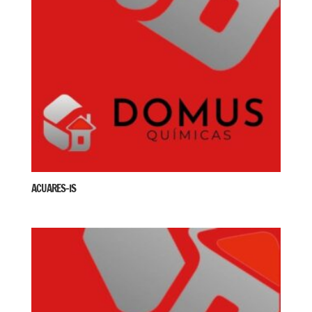
ACUARES-IS