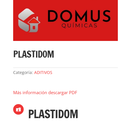
PLASTIDOM
Categoría:
ADITIVOS
Más información descargar PDF
PLASTIDOM
