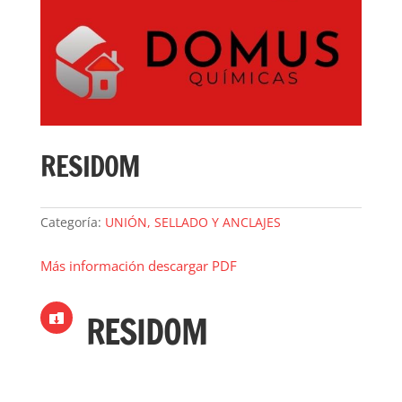
RESIDOM
Categoría:
UNIÓN, SELLADO Y ANCLAJES
Más información descargar PDF
RESIDOM
