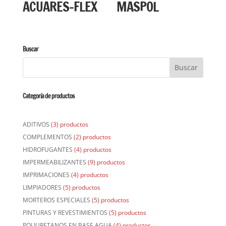
ACUARES-FLEX
MASPOL
Buscar
Categoría de productos
ADITIVOS
(3) productos
COMPLEMENTOS
(2) productos
HIDROFUGANTES
(4) productos
IMPERMEABILIZANTES
(9) productos
IMPRIMACIONES
(4) productos
LIMPIADORES
(5) productos
MORTEROS ESPECIALES
(5) productos
PINTURAS Y REVESTIMIENTOS
(5) productos
POLIURETANOS EN BASE AGUA
(4) productos