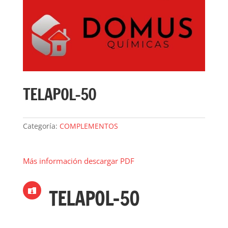
TELAPOL-50
Categoría:
COMPLEMENTOS
Más información descargar PDF
TELAPOL-50
