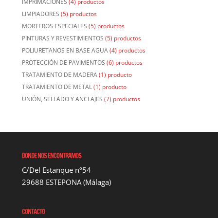
IMPRIMACIONES
(4) productos
LIMPIADORES
(5) productos
MORTEROS ESPECIALES
(5) productos
PINTURAS Y REVESTIMIENTOS
(5) productos
POLIURETANOS EN BASE AGUA
(4) productos
PROTECCIÓN DE PAVIMENTOS
(6) productos
TRATAMIENTO DE MADERA
(1) producto
TRATAMIENTO DE METAL
(1) producto
UNIÓN, SELLADO Y ANCLAJES
(7) productos
DONDE NOS ENCONTRAMOS
C/Del Estanque nº54
29688 ESTEPONA (Málaga)
CONTACTO