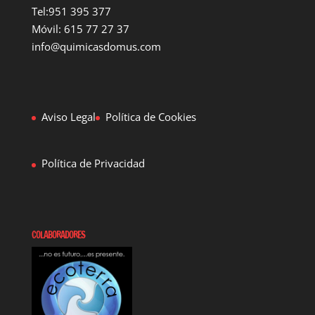
Tel:951 395 377
Móvil: 615 77 27 37
info@quimicasdomus.com
Aviso Legal
Política de Cookies
Política de Privacidad
COLABORADORES