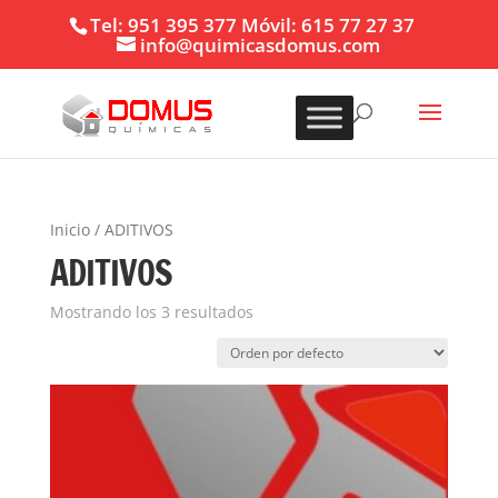
Tel: 951 395 377 Móvil: 615 77 27 37
info@quimicasdomus.com
Inicio
/ ADITIVOS
ADITIVOS
Mostrando los 3 resultados