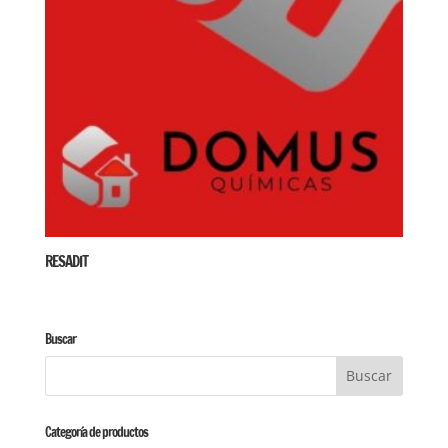
RESADIT
Buscar
Categoría de productos