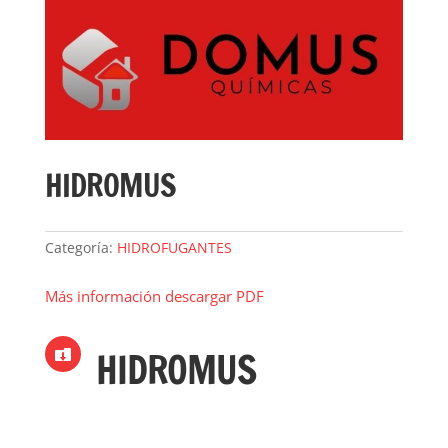
HIDROMUS
Categoría:
HIDROFUGANTES
Más información descargar PDF
HIDROMUS
