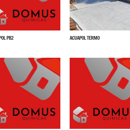
POL PB2
ACUAPOL TERMO