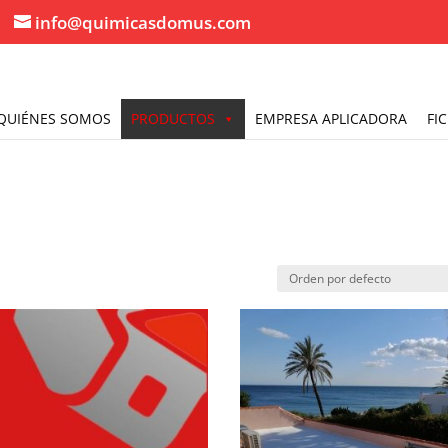
info@quimicasdomus.com
QUIÉNES SOMOS
PRODUCTOS
EMPRESA APLICADORA
FI