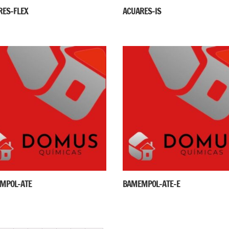
RES-FLEX
ACUARES-IS
MPOL-ATE
BAMEMPOL-ATE-E