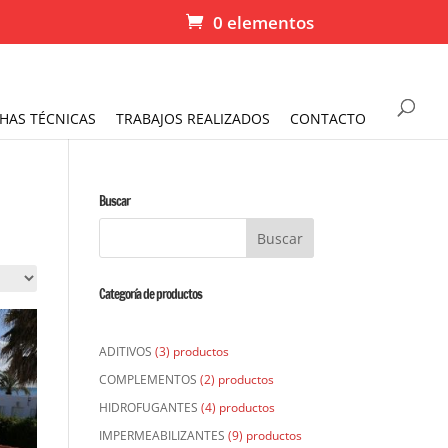
0 elementos
CHAS TÉCNICAS
TRABAJOS REALIZADOS
CONTACTO
Buscar
Categoría de productos
ADITIVOS
(3) productos
COMPLEMENTOS
(2) productos
HIDROFUGANTES
(4) productos
IMPERMEABILIZANTES
(9) productos