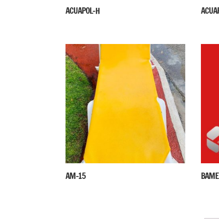
ACUAPOL-H
ACUA
AM-15
BAME