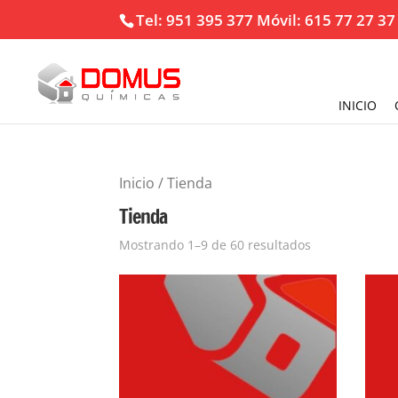
Tel: 951 395 377 Móvil: 615 77 27 37
INICIO
Inicio
/ Tienda
Tienda
Mostrando 1–9 de 60 resultados