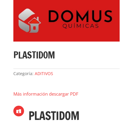
PLASTIDOM
Categoría:
ADITIVOS
Más información descargar PDF
PLASTIDOM
