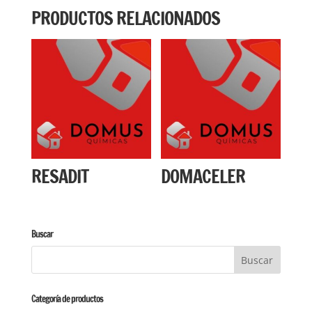
PRODUCTOS RELACIONADOS
RESADIT
DOMACELER
Buscar
Categoría de productos