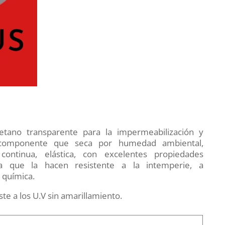
etano transparente para la impermeabilización y
ocomponente que seca por humedad ambiental,
ntinua, elástica, con excelentes propiedades
a que la hacen resistente a la intemperie, a
 química.
iste a los U.V sin amarillamiento.