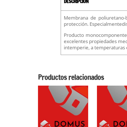
DESCRIPCIÓN
Membrana de poliuretano-bi
protección. Especialmentedis
Producto monocomponente q
excelentes propiedades mecá
intemperie, a temperaturas e
Productos relacionados