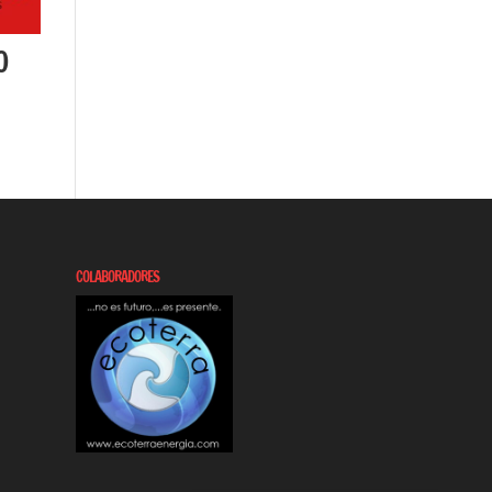
0
COLABORADORES