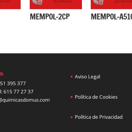
MEMPOL-2CP
MEMPOL-A51
TO
Aviso Legal
951 395 377
l: 615 77 27 37
Política de Cookies
o@quimicasdomus.com
Política de Privacidad