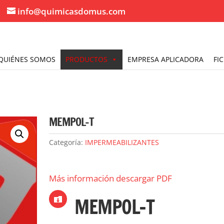
info@quimicasdomus.com
QUIÉNES SOMOS
PRODUCTOS
EMPRESA APLICADORA
FI
MEMPOL-T
Categoría:
IMPERMEABILIZANTES
Más información descargar PDF
MEMPOL-T
