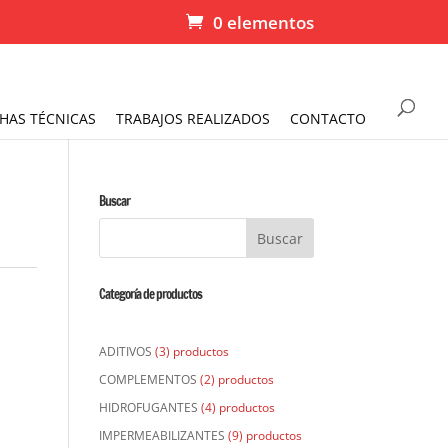
0 elementos
CHAS TÉCNICAS
TRABAJOS REALIZADOS
CONTACTO
Buscar
Categoría de productos
ADITIVOS
(3) productos
COMPLEMENTOS
(2) productos
HIDROFUGANTES
(4) productos
IMPERMEABILIZANTES
(9) productos