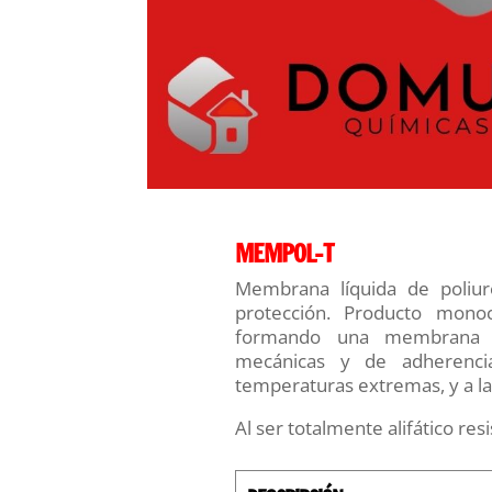
MEMPOL-T
Membrana líquida de poliur
protección. Producto mon
formando una membrana co
mecánicas y de adherenci
temperaturas extremas, y a la
Al ser totalmente alifático res