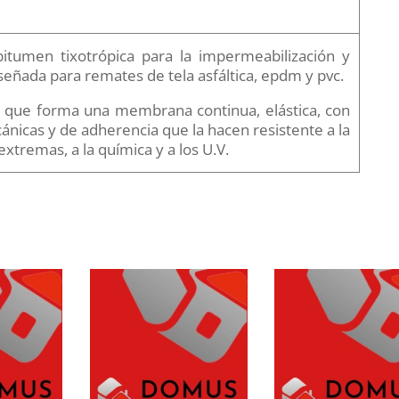
tumen tixotrópica para la impermeabilización y
eñada para remates de tela asfáltica, epdm y pvc.
ue forma una membrana continua, elástica, con
nicas y de adherencia que la hacen resistente a la
xtremas, a la química y a los U.V.