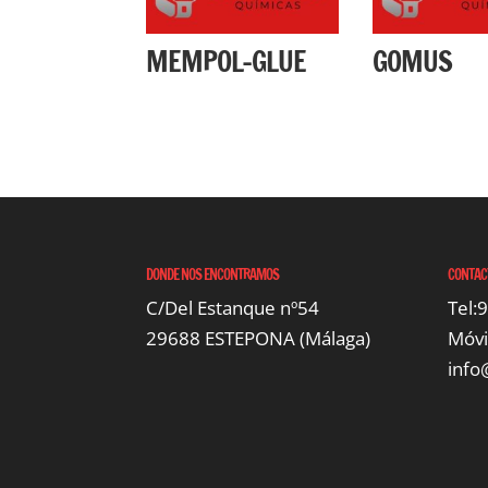
MEMPOL-GLUE
GOMUS
DONDE NOS ENCONTRAMOS
CONTAC
C/Del Estanque nº54
Tel:
29688 ESTEPONA (Málaga)
Móvi
inf