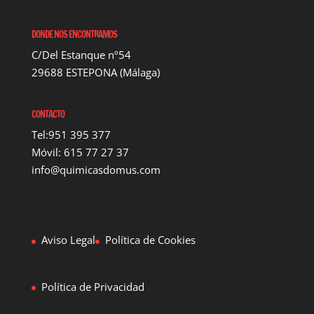
DONDE NOS ENCONTRAMOS
C/Del Estanque nº54
29688 ESTEPONA (Málaga)
CONTACTO
Tel:951 395 377
Móvil: 615 77 27 37
info@quimicasdomus.com
Aviso Legal
Política de Cookies
Política de Privacidad