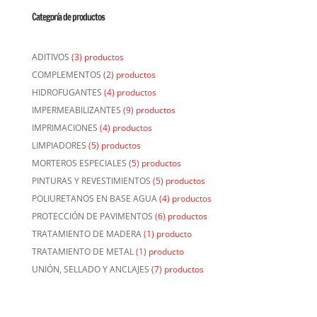
Categoría de productos
ADITIVOS
(3) productos
COMPLEMENTOS
(2) productos
HIDROFUGANTES
(4) productos
IMPERMEABILIZANTES
(9) productos
IMPRIMACIONES
(4) productos
LIMPIADORES
(5) productos
MORTEROS ESPECIALES
(5) productos
PINTURAS Y REVESTIMIENTOS
(5) productos
POLIURETANOS EN BASE AGUA
(4) productos
PROTECCIÓN DE PAVIMENTOS
(6) productos
TRATAMIENTO DE MADERA
(1) producto
TRATAMIENTO DE METAL
(1) producto
UNIÓN, SELLADO Y ANCLAJES
(7) productos