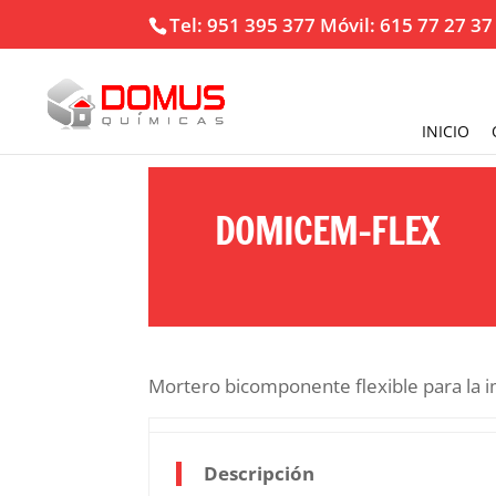
Tel: 951 395 377 Móvil: 615 77 27 37
INICIO
DOMICEM-FLEX
Mortero bicomponente flexible para la 
Descripción