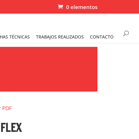
0 elementos
CHAS TÉCNICAS
TRABAJOS REALIZADOS
CONTACTO
r PDF
FLEX