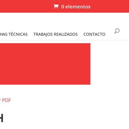
0 elementos
CHAS TÉCNICAS
TRABAJOS REALIZADOS
CONTACTO
r PDF
H